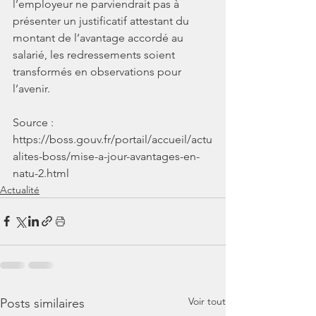
l’employeur ne parviendrait pas à 
présenter un justificatif attestant du 
montant de l’avantage accordé au 
salarié, les redressements soient 
transformés en observations pour 
l’avenir.
Source : 
https://boss.gouv.fr/portail/accueil/actu
alites-boss/mise-a-jour-avantages-en-
natu-2.html
Actualité
Voir tout
Posts similaires