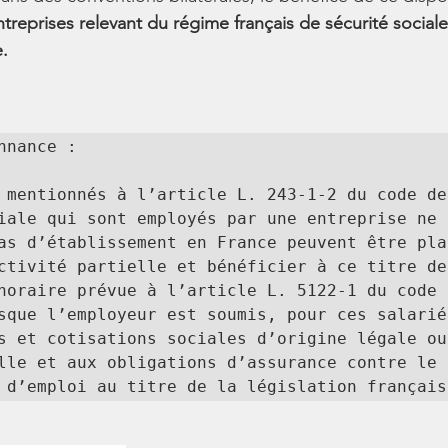
treprises relevant du régime français de sécurité sociale
.
 mentionnés à l’article L. 243-1-2 du code de 
iale qui sont employés par une entreprise ne 
as d’établissement en France peuvent être plac
ctivité partielle et bénéficier à ce titre de 
horaire prévue à l’article L. 5122-1 du code d
sque l’employeur est soumis, pour ces salariés
s et cotisations sociales d’origine légale ou 
lle et aux obligations d’assurance contre le r