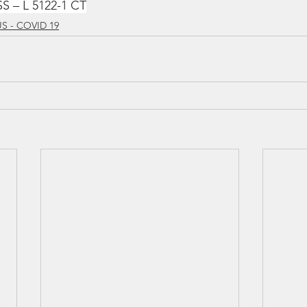
SS – L 5122-1 CT
 - COVID 19