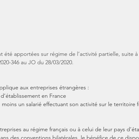
 été apportées sur régime de l’activité partielle, suite à 
2020-346 au JO du 28/03/2020.
’applique aux entreprises étrangères : 
 d’établissement en France 
moins un salarié effectuant son activité sur le territoire f
entreprises au régime français ou à celui de leur pays d’ét
ans des conventions bilatérales, le bénéfice de ce dispos