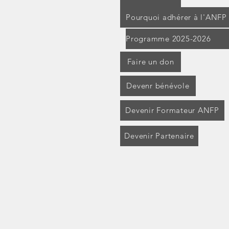
Pourquoi adhérer à l'ANFP
Programme 2025-2026
Faire un don
Devenr bénévole
Devenir Formateur ANFP
Devenir Partenaire