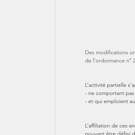
Des modifications ont
de l’ordonnance n° 
L’activité partielle s
- ne comportant pas
- et qui emploient au 
L’affiliation de ces 
pouvant être défini d