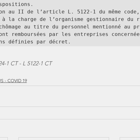
spositions. 

on au II de l’article L. 5122-1 du même code, 
 à la charge de l’organisme gestionnaire du ré
chômage au titre du personnel mentionné au pre
ont remboursées par les entreprises concernées
ns définies par décret. 
24-1 CT - L 5122-1 CT
 - COVID 19