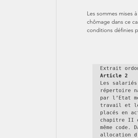
Les sommes mises à 
chômage dans ce cad
conditions définies p
Article 2 
Les salariés
répertoire n
par l’Etat m
travail et l
placés en ac
chapitre II 
même code. D
allocation d