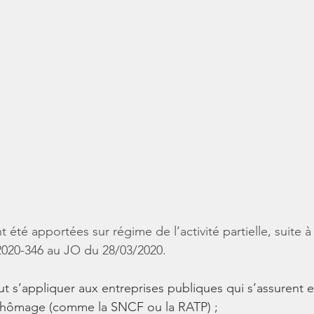
 été apportées sur régime de l’activité partielle, suite à 
2020-346 au JO du 28/03/2020.
peut s’appliquer aux entreprises publiques qui s’assurent
 chômage (comme la SNCF ou la RATP) ;