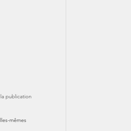
la publication 
 elles-mêmes 