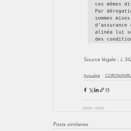
ces mêmes di
Par dérogati
sommes mises
d’assurance 
alinéa lui s
des conditio
 Source légale : 
L 54
Actualité
CORONAVIRUS
Posts similaires