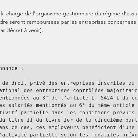
la charge de l’organisme gestionnaire du régime d’assu
re seront remboursées par les entreprises concernées 
ar décret à venir).
 de droit privé des entreprises inscrites au 
ational des entreprises contrôlées majoritaire
entionnées au 3° de l’article L. 5424-1 du cod
es salariés mentionnés au 6° du même article s
tivité partielle dans les conditions prévues a
du titre II du livre Ier de la cinquième parti
ans ce cas, ces employeurs bénéficient d’une 
’activité partielle selon les modalités prévue