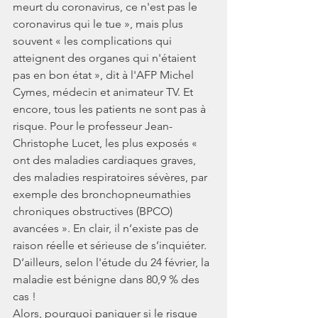
meurt du coronavirus, ce n'est pas le 
coronavirus qui le tue », mais plus 
souvent « les complications qui 
atteignent des organes qui n'étaient 
pas en bon état », dit à l'AFP Michel 
Cymes, médecin et animateur TV. Et 
encore, tous les patients ne sont pas à 
risque. Pour le professeur Jean-
Christophe Lucet, les plus exposés « 
ont des maladies cardiaques graves, 
des maladies respiratoires sévères, par 
exemple des bronchopneumathies 
chroniques obstructives (BPCO) 
avancées ». En clair, il n’existe pas de 
raison réelle et sérieuse de s’inquiéter. 
D’ailleurs, selon l'étude du 24 février, la 
maladie est bénigne dans 80,9 % des 
cas !
Alors, pourquoi paniquer si le risque 