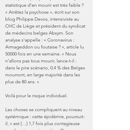
statistique d'en mourir est très faible ? 
« Arrêtez la psychose », écrit sur son 
blog Philippe Devos, intensiviste au 
CHC de Liège et président du syndicat 
de médecins belges Absym. Son 
analyse s'appelle : « Coronavirus : 
Armageddon ou foutaise ? », article lu 
50000 fois en une semaine. « Nous 
n’allons pas tous mourir, lance-t-il : 
dans le pire scénario, 0,4 % des Belges 
mourront, en large majorité dans les 
plus de 80 ans. »
Voilà pour le risque individuel.
Les choses se compliquent au niveau 
systémique : cette épidémie, poursuit-
il, « est (…) 1,7 fois plus contagieuse 