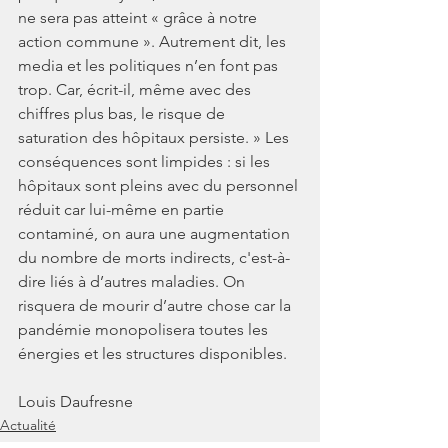
ne sera pas atteint « grâce à notre 
action commune ». Autrement dit, les 
media et les politiques n’en font pas 
trop. Car, écrit-il, même avec des 
chiffres plus bas, le risque de 
saturation des hôpitaux persiste. » Les 
conséquences sont limpides : si les 
hôpitaux sont pleins avec du personnel 
réduit car lui-même en partie 
contaminé, on aura une augmentation 
du nombre de morts indirects, c'est-à-
dire liés à d’autres maladies. On 
risquera de mourir d’autre chose car la 
pandémie monopolisera toutes les 
énergies et les structures disponibles.
Louis Daufresne
Actualité
CORONAVIRUS - COVID 19