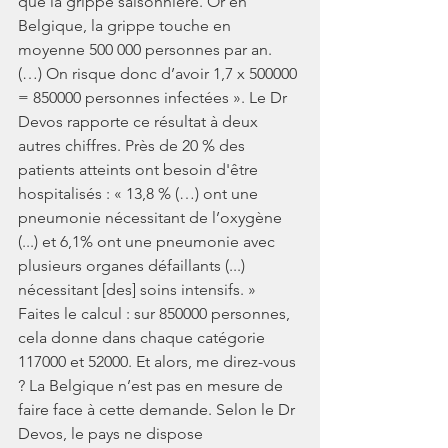
que la grippe saisonnière. Or en 
Belgique, la grippe touche en 
moyenne 500 000 personnes par an. 
(…) On risque donc d’avoir 1,7 x 500000 
= 850000 personnes infectées ». Le Dr 
Devos rapporte ce résultat à deux 
autres chiffres. Près de 20 % des 
patients atteints ont besoin d'être 
hospitalisés : « 13,8 % (…) ont une 
pneumonie nécessitant de l’oxygène 
(...) et 6,1% ont une pneumonie avec 
plusieurs organes défaillants (...) 
nécessitant [des] soins intensifs. » 
Faites le calcul : sur 850000 personnes, 
cela donne dans chaque catégorie 
117000 et 52000. Et alors, me direz-vous 
? La Belgique n’est pas en mesure de 
faire face à cette demande. Selon le Dr 
Devos, le pays ne dispose 