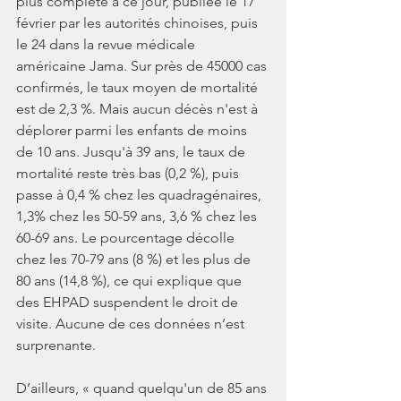
plus complète à ce jour, publiée le 17 
février par les autorités chinoises, puis 
le 24 dans la revue médicale 
américaine Jama. Sur près de 45000 cas 
confirmés, le taux moyen de mortalité 
est de 2,3 %. Mais aucun décès n'est à 
déplorer parmi les enfants de moins 
de 10 ans. Jusqu'à 39 ans, le taux de 
mortalité reste très bas (0,2 %), puis 
passe à 0,4 % chez les quadragénaires, 
1,3% chez les 50-59 ans, 3,6 % chez les 
60-69 ans. Le pourcentage décolle 
chez les 70-79 ans (8 %) et les plus de 
80 ans (14,8 %), ce qui explique que 
des EHPAD suspendent le droit de 
visite. Aucune de ces données n’est 
surprenante. 
D’ailleurs, « quand quelqu'un de 85 ans 