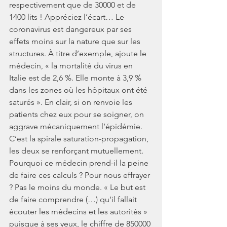
respectivement que de 30000 et de 
1400 lits ! Appréciez l’écart… Le 
coronavirus est dangereux par ses 
effets moins sur la nature que sur les 
structures. À titre d’exemple, ajoute le 
médecin, « la mortalité du virus en 
Italie est de 2,6 %. Elle monte à 3,9 % 
dans les zones où les hôpitaux ont été 
saturés ». En clair, si on renvoie les 
patients chez eux pour se soigner, on 
aggrave mécaniquement l’épidémie. 
C‘est la spirale saturation-propagation, 
les deux se renforçant mutuellement.
Pourquoi ce médecin prend-il la peine 
de faire ces calculs ? Pour nous effrayer 
? Pas le moins du monde. « Le but est 
de faire comprendre (…) qu’il fallait 
écouter les médecins et les autorités » 
puisque à ses yeux, le chiffre de 850000 