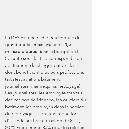
La DFS est une niche peu connue du 
grand public, mais évaluée à 
1,5 
milliard d'euros
 dans le budget de la 
Sécurité sociale. Elle correspond à un 
abattement de charges patronales 
dont bénéficient plusieurs professions 
(artistes, aviation, bâtiment, 
journalistes, mannequins, nettoyage). 
Les journalistes, les employés français 
des casinos de Monaco, les ouvriers du 
bâtiment, les employés dans le service 
du nettoyage …  ont une réduction 
d'assiette sur leur cotisation de 8, 10, 
20 %, voire même 30% pour les pilotes 