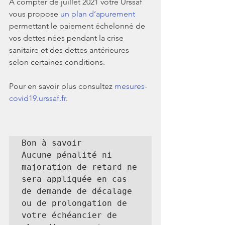
A compter de juillet 2021 votre Urssaf 
vous propose 
un plan d’apurement
permettant le paiement échelonné de 
vos dettes nées pendant la crise 
sanitaire et des dettes antérieures 
selon certaines conditions.
Pour en savoir plus consultez 
mesures-
covid19.urssaf.fr
.
Bon à savoir

Aucune pénalité ni 
majoration de retard ne 
sera appliquée en cas 
de demande de décalage 
ou de prolongation de 
votre échéancier de 