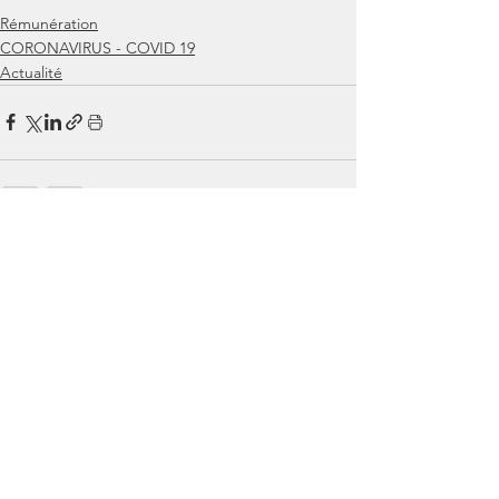
Rémunération
CORONAVIRUS - COVID 19
Actualité
Voir tout
Posts similaires