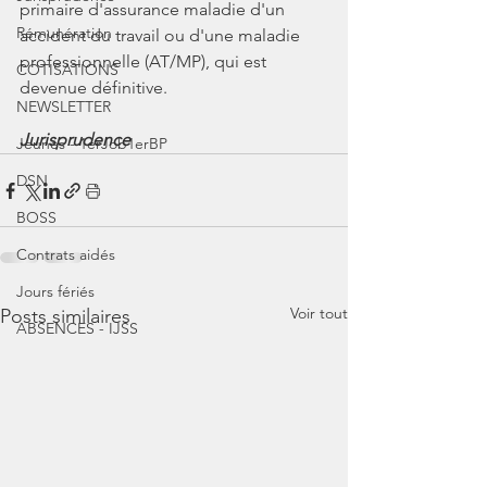
primaire d'assurance maladie d'un 
Rémunération
accident du travail ou d'une maladie 
professionnelle (AT/MP), qui est 
COTISATIONS
devenue définitive.
NEWSLETTER
Jurisprudence
Jeunes - 1erJob1erBP
DSN
BOSS
Contrats aidés
Jours fériés
Voir tout
Posts similaires
ABSENCES - IJSS