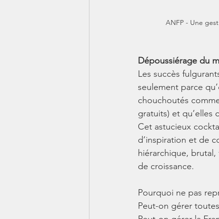
ANFP - Une gest
Dépoussiérage du mo
Les succès fulgurants
seulement parce qu’e
chouchoutés comme à 
gratuits) et qu’elle
Cet astucieux cockta
d’inspiration et de 
hiérarchique, brutal,
de croissance.
Pourquoi ne pas repr
Peut-on gérer toutes