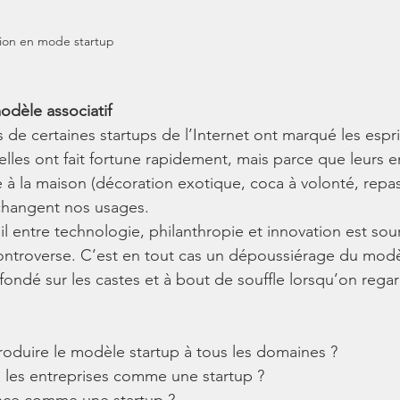
ion en mode startup
dèle associatif 
 de certaines startups de l’Internet ont marqué les espri
lles ont fait fortune rapidement, mais parce que leurs 
la maison (décoration exotique, coca à volonté, repas, 
s changent nos usages.
il entre technologie, philanthropie et innovation est sou
controverse. C’est en tout cas un dépoussiérage du modèl
 fondé sur les castes et à bout de souffle lorsqu’on regard
oduire le modèle startup à tous les domaines ? 
 les entreprises comme une startup ? 