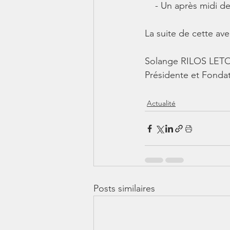
    - Un après midi d
La suite de cette av
Solange RILOS LE
Présidente et Fonda
Actualité
Posts similaires