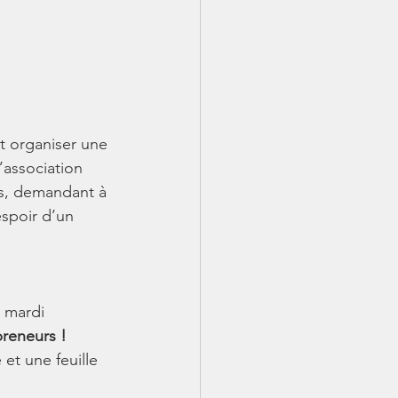
t organiser une 
’association 
es, demandant à 
spoir d’un 
 mardi 
preneurs !
et une feuille 