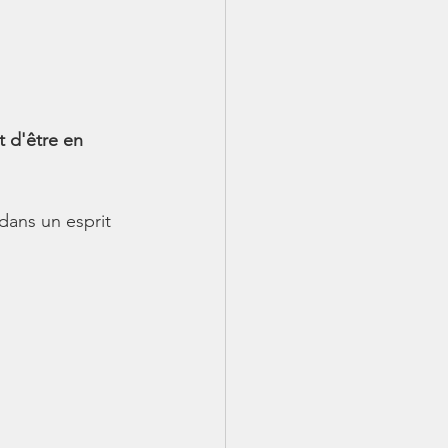
 d'être en 
ans un esprit 