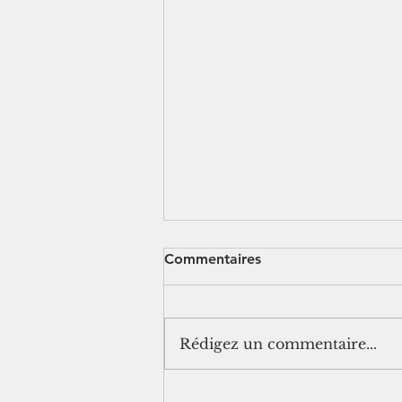
Commentaires
Rédigez un commentaire...
[jurisprudence] Séjour à