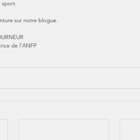
e sport.
enture sur notre blogue.
TOURNEUR
trice de l'ANFP