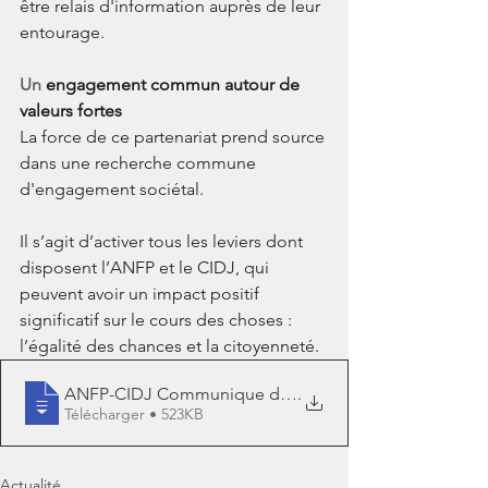
être relais d'information auprès de leur 
entourage. 
Un 
engagement commun autour de 
valeurs fortes
La force de ce partenariat prend source 
dans une recherche commune 
d'engagement sociétal.
Il s’agit d’activer tous les leviers dont 
disposent l’ANFP et le CIDJ, qui 
peuvent avoir un impact positif 
significatif sur le cours des choses :  
l’égalité des chances et la citoyenneté. 
ANFP-CIDJ Communique de presse 1er job 1
.
Télécharger • 523KB
Actualité