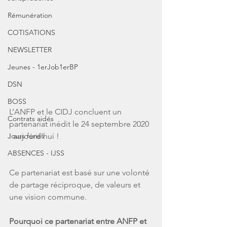
Rémunération
COTISATIONS
NEWSLETTER
Jeunes - 1erJob1erBP
DSN
BOSS
L’ANFP et le CIDJ concluent un 
Contrats aidés
partenariat inédit le 24 septembre 2020 
: aujourd'hui !
Jours fériés
ABSENCES - IJSS
Ce partenariat est basé sur une volonté 
de partage réciproque, de valeurs et 
une vision commune.
Pourquoi ce partenariat entre ANFP et 