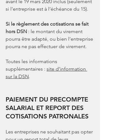
avant le 19 mars 2020 inclus (seulement 
si l’entreprise est à l’échéance du 15).
Si le règlement des cotisations se fait 
hors DSN
 : le montant du virement 
pourra être adapté, ou bien l’entreprise 
pourra ne pas effectuer de virement.
Toutes les informations 
supplémentaires : 
site d’information 
sur la DSN
.
PAIEMENT DU PRECOMPTE 
SALARIAL ET REPORT DES 
COTISATIONS PATRONALES
Les entreprises ne souhaitant pas opter 
pour un report total de leurs 