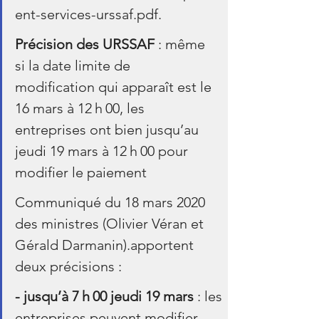
ent-services-urssaf.pdf.
Précision des URSSAF
 : même 
si la date limite de 
modification qui apparaît est le 
16 mars à 12 h 00, les 
entreprises ont bien jusqu’au 
jeudi 19 mars à 12 h 00 pour 
modifier le paiement
Communiqué du 18 mars 2020 
des ministres (Olivier Véran et 
Gérald Darmanin).apportent 
deux précisions :
- jusqu’à 7 h 00 jeudi 19 mars 
: les 
entreprises peuvent modifier 