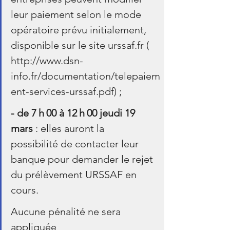
leur paiement selon le mode 
opératoire prévu initialement, 
disponible sur le site urssaf.fr ( 
http://www.dsn-
info.fr/documentation/telepaiem
ent-services-urssaf.pdf) ;
- de 7 h 00 à 12 h 00 jeudi 19 
mars 
: elles auront la 
possibilité de contacter leur 
banque pour demander le rejet 
du prélèvement URSSAF en 
cours.
Aucune pénalité ne sera 
appliquée