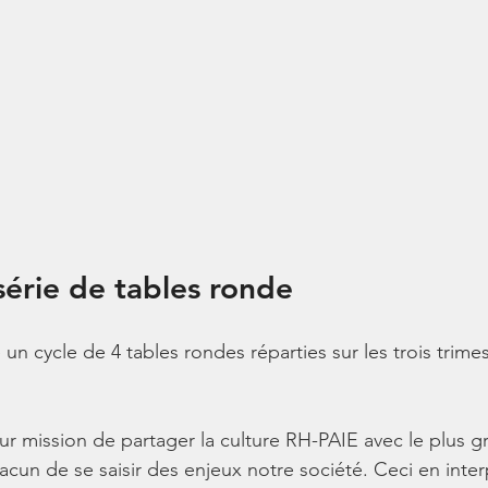
érie de tables ronde
n cycle de 4 tables rondes réparties sur les trois trimes
r mission de partager la culture RH-PAIE avec le plus 
cun de se saisir des enjeux notre société. Ceci en interp