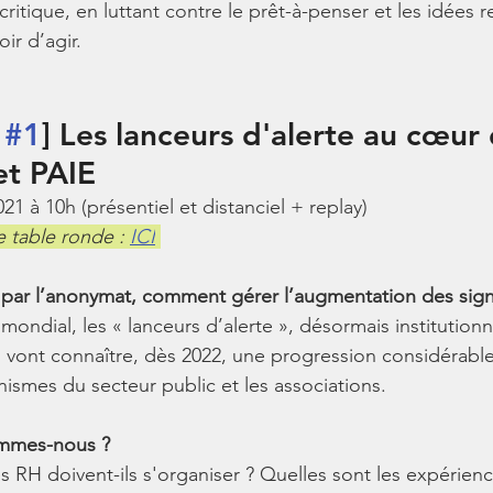
critique, en luttant contre le prêt-à-penser et les idées r
r d’agir. 
 
#1
] Les lanceurs d'alerte au cœur 
et PAIE
1 à 10h (présentiel et distanciel + replay)
e table ronde : 
ICI
par l’anonymat, comment gérer l’augmentation des sig
ndial, les « lanceurs d’alerte », désormais institutionna
vont connaître, dès 2022, une progression considérable
nismes du secteur public et les associations.
ommes-nous ?
 RH doivent-ils s'organiser ? Quelles sont les expérienc