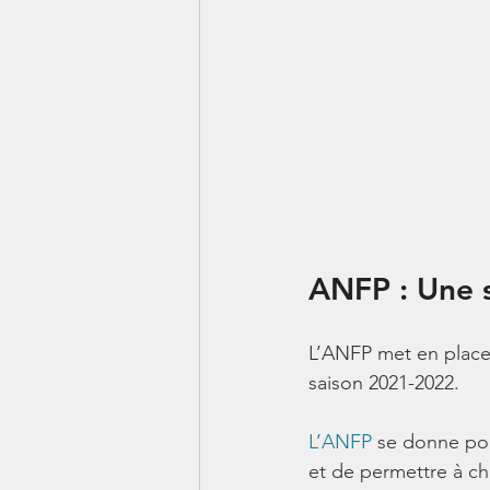
ANFP : Une s
L’ANFP met en place u
saison 2021-2022.
L’ANFP
 se donne pou
et de permettre à cha