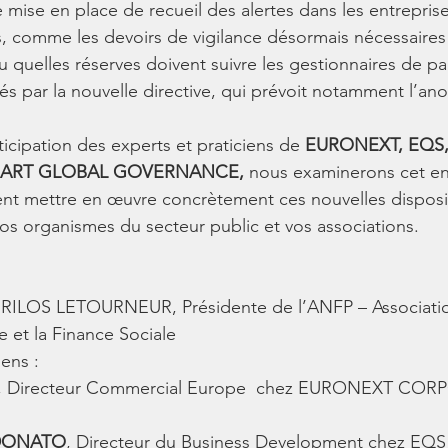
 mise en place de recueil des alertes dans les entreprise
s, comme les devoirs de vigilance désormais nécessaires
 quelles réserves doivent suivre les gestionnaires de pai
s par la nouvelle directive, qui prévoit notamment l’an
ticipation des experts et praticiens de 
EURONEXT, EQS,
MART GLOBAL GOVERNANCE,
 nous examinerons cet en
t mettre en œuvre concrètement ces nouvelles disposit
vos organismes du secteur public et vos associations.
RILOS LETOURNEUR, Présidente de l’ANFP – Associatio
e et la Finance Sociale
ens : 
, Directeur Commercial Europe  chez EURONEXT COR
RDONATO
, Directeur du Business Development chez EQS