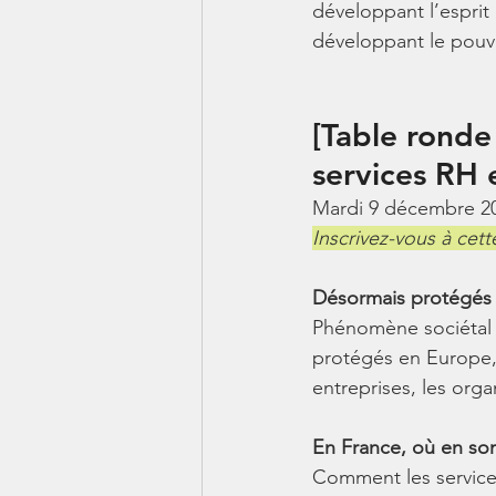
développant l’esprit 
développant le pouvoi
[Table ronde
services RH 
Mardi 9 décembre 202
Inscrivez-vous à cett
Désormais protégés 
Phénomène sociétal mo
protégés en Europe, 
entreprises, les orga
En France, où en s
Comment les services