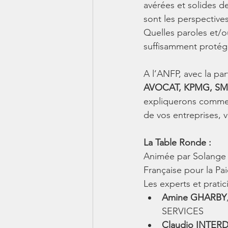
avérées et solides de
sont les perspective
Quelles paroles et/ou
suffisamment protégé
A l’ANFP, avec la par
AVOCAT, KPMG, S
expliquerons commen
de vos entreprises, 
La Table Ronde :
Animée par Solange 
Française pour la Pai
Les experts et pratici
Amine GHARBY
SERVICES 
Claudio INTE