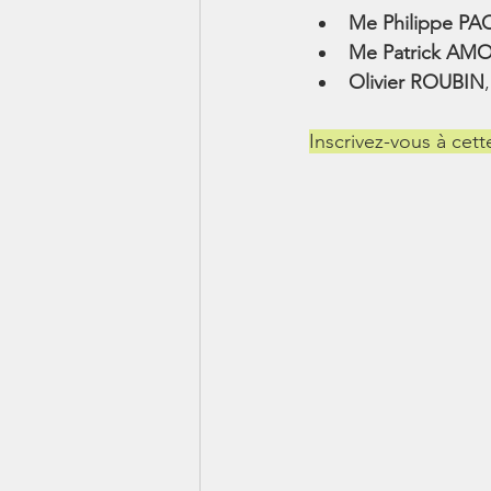
Me Philippe P
Me Patrick A
Olivier ROUBIN
Inscrivez-vous à cett