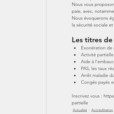
Nous vous proposons 
paie, avec, notamment
Nous évoquerons éga
la sécurité sociale et
Les titres de
Exonération de 
Activité partiel
Aide à l’embau
PAS, les taux ré
Arrêt maladie d
Congés payés et 
Inscrivez vous : 
https
partielle
Actualité
Accréditation