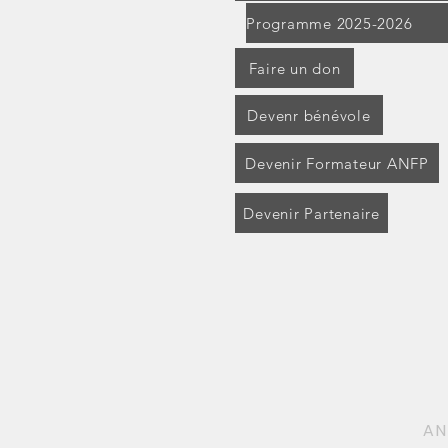
Programme 2025-2026
Faire un don
Devenr bénévole
Devenir Formateur ANFP
Devenir Partenaire
AN