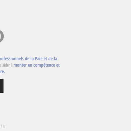
rofessionnels de la Paie et de la
s aider à
monter en compétence et
re.
aie