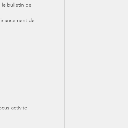
le bulletin de 
 financement de 
cus-activite-