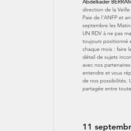
Abdelkader BERR
direction de la Veill
Paie de l'ANFP et an
septembre les Matin
UN RDV à ne pas man
toujours positionné e
chaque mois : faire le
détail de sujets inco
avec nos partenaires
entendre et vous ré
de nos possibilités.
partagée entre toute
11 septemb