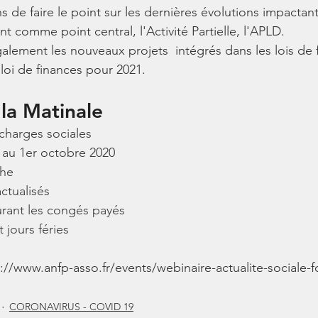
de faire le point sur les dernières évolutions impactant 
 comme point central, l'Activité Partielle, l'APLD. 
lement les nouveaux projets  intégrés dans les lois de
 loi de finances pour 2021. 
 la Matinale
charges sociales
le au 1er octobre 2020
che
actualisés
urant les congés payés
jours féries
://www.anfp-asso.fr/events/webinaire-actualite-sociale-fo
CORONAVIRUS - COVID 19